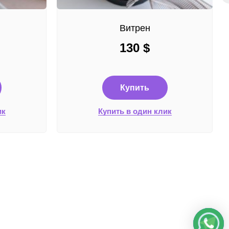
Витрен
130
$
Купить
ик
Купить в один клик