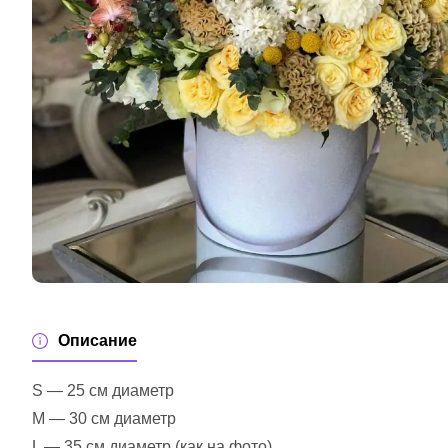
Описание
S — 25 см диаметр
M — 30 см диаметр
L — 35 см диаметр (как на фото)