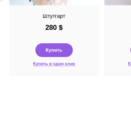
Штутгарт
280
$
Купить
Купить в один клик
К