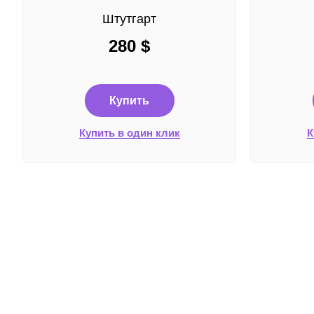
Штутгарт
280
$
Купить
Купить в один клик
К