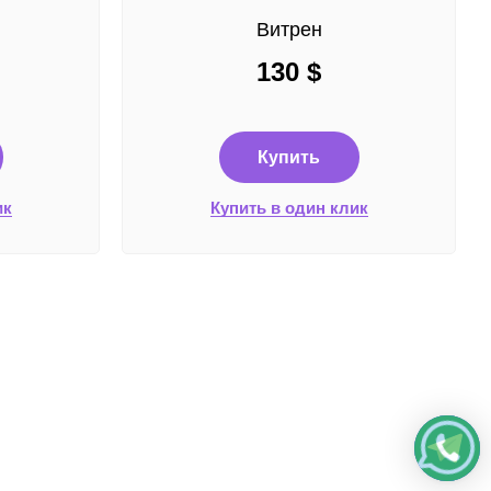
Витрен
130
$
Купить
ик
Купить в один клик