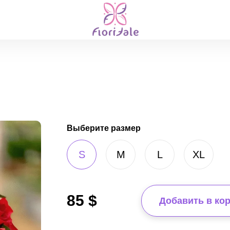
Выберите размер
S
M
L
XL
85
$
Добавить в ко