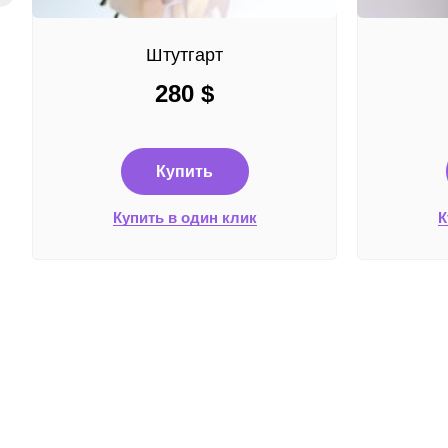
Штутгарт
280
$
Купить
Купить в один клик
К