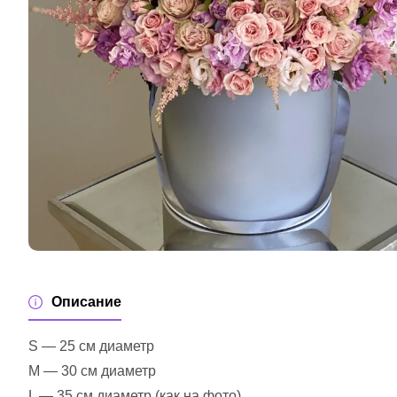
Описание
S — 25 см диаметр
M — 30 см диаметр
L — 35 см диаметр (как на фото)