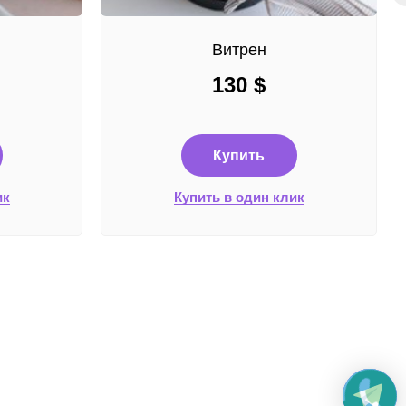
Витрен
130
$
Купить
ик
Купить в один клик