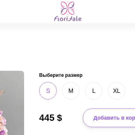
Выберите размер
S
M
L
XL
445
$
Добавить в ко